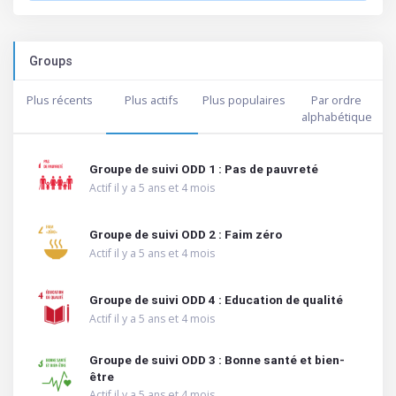
Groups
Plus récents
Plus actifs
Plus populaires
Par ordre
alphabétique
Groupe de suivi ODD 1 : Pas de pauvreté
Actif il y a 5 ans et 4 mois
Groupe de suivi ODD 2 : Faim zéro
Actif il y a 5 ans et 4 mois
Groupe de suivi ODD 4 : Education de qualité
Actif il y a 5 ans et 4 mois
Groupe de suivi ODD 3 : Bonne santé et bien-
être
Actif il y a 5 ans et 4 mois