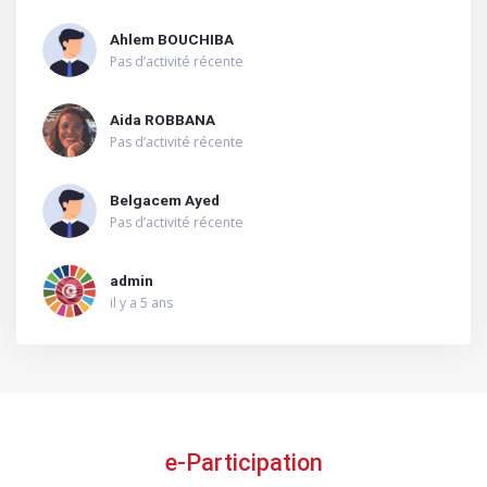
Ahlem BOUCHIBA
Pas d’activité récente
Aida ROBBANA
Pas d’activité récente
Belgacem Ayed
Pas d’activité récente
admin
il y a 5 ans
e-Participation