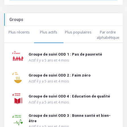
Groups
Plus récents
Plus actifs
Plus populaires
Par ordre
alphabétique
Groupe de suivi ODD 1 : Pas de pauvreté
Actif il y a 5 ans et 4 mois
Groupe de suivi ODD 2 : Faim zéro
Actif il y a 5 ans et 4 mois
Groupe de suivi ODD 4 : Education de qualité
Actif il y a 5 ans et 4 mois
Groupe de suivi ODD 3 : Bonne santé et bien-
être
Actif il y a 5 ans et 4 mois