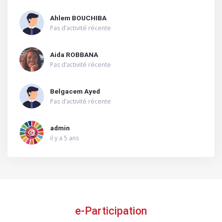
Ahlem BOUCHIBA
Pas d’activité récente
Aida ROBBANA
Pas d’activité récente
Belgacem Ayed
Pas d’activité récente
admin
il y a 5 ans
e-Participation