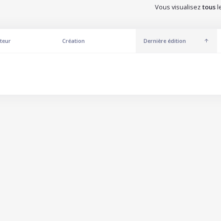
Vous visualisez
tous
l
teur
Création
Dernière édition