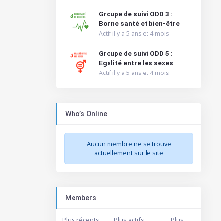
Groupe de suivi ODD 3 :
Bonne santé et bien-être
Actif il y a 5 ans et 4 mois
Groupe de suivi ODD 5 :
Egalité entre les sexes
Actif il y a 5 ans et 4 mois
Who’s Online
Aucun membre ne se trouve
actuellement sur le site
Members
Plus récents
Plus actifs
Plus