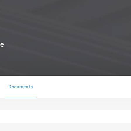
ne
Documents