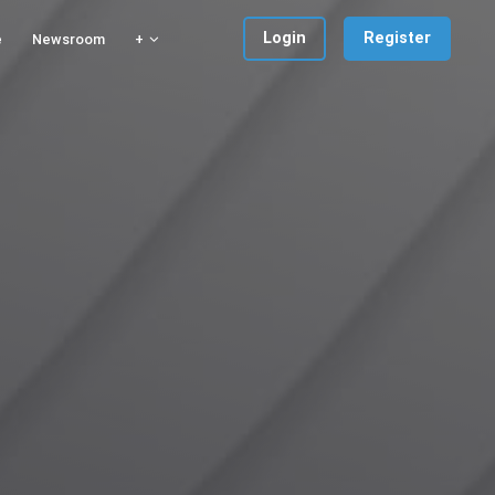
Login
Register
e
Newsroom
+