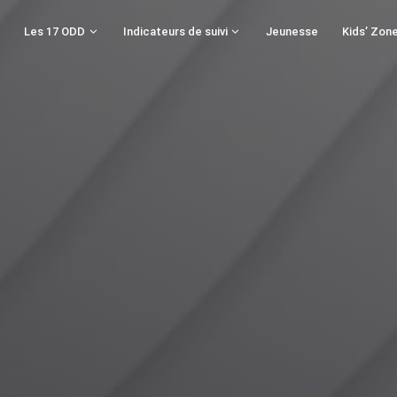
Les 17 ODD
Indicateurs de suivi
Jeunesse
Kids’ Zon