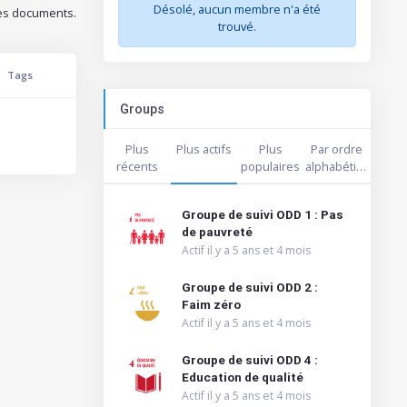
Désolé, aucun membre n'a été
es documents.
trouvé.
Tags
Groups
Plus
Plus actifs
Plus
Par ordre
récents
populaires
alphabétique
Groupe de suivi ODD 1 : Pas
de pauvreté
Actif il y a 5 ans et 4 mois
Groupe de suivi ODD 2 :
Faim zéro
Actif il y a 5 ans et 4 mois
Groupe de suivi ODD 4 :
Education de qualité
Actif il y a 5 ans et 4 mois