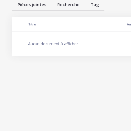
Pièces jointes
Recherche
Tag
Comporte des pièces jointes
Titre
Au
Aucun document à afficher.