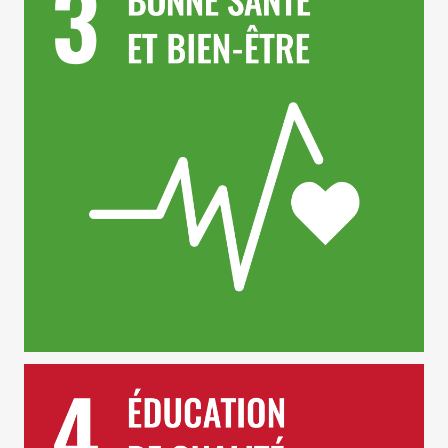
ODD 4 – Education de Qualité