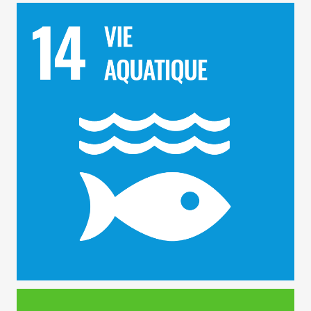
ODD 14 – Vie Aquatique
ODD 15 – Vie Terrestre