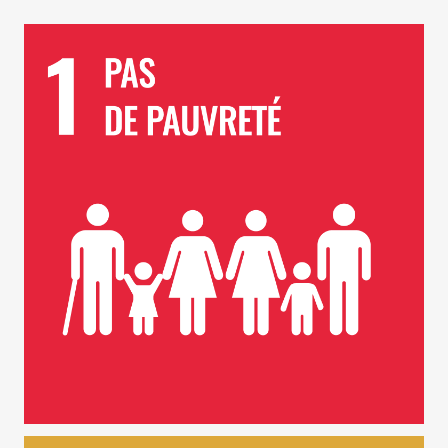
ODD 1 – Pas de Pauvreté