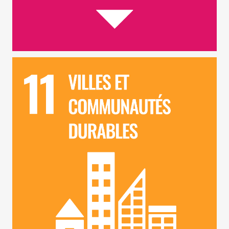
ODD 11 – Ville et Communautés Durables