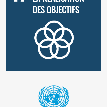
Les 17 ODD