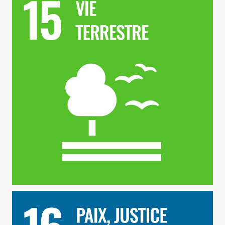
ODD 16 – Paix, Justice et Institutions Efficaces