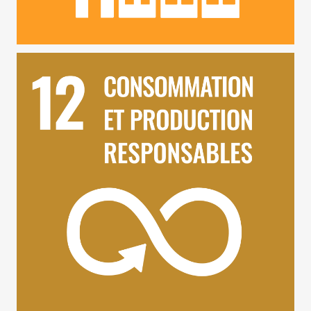
ODD 12 – Consommation et Production Responsable