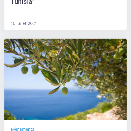
Tunisia”
16 juillet 2021
évènements