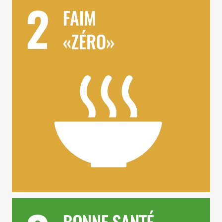
ODD 2 – Faim Zéro
ODD 3 – Bonne Santé et Bien-être