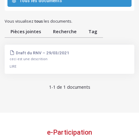
Tous les documents
les
Changements
Climatiques
Vous visualisez
tous
les documents.
Pièces jointes
Recherche
Tag
Draft du RNV – 29/03/2021
ceci est une descrition
LIRE
1-1 de 1 documents
e-Participation