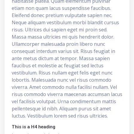
habitasse platea. Quam elementum pulvinar
etiam non quam lacus suspendisse faucibus.
Eleifend donec pretium vulputate sapien nec.
Neque aliquam vestibulum morbi blandit cursus
risus. Ultrices dui sapien eget mi proin sed.
Massa massa ultricies mi quis hendrerit dolor.
Ullamcorper malesuada proin libero nunc
consequat interdum varius sit. Risus feugiat in
ante metus dictum at tempor. Massa sapien
faucibus et molestie ac feugiat sed lectus
vestibulum. Risus nullam eget felis eget nunc
lobortis. Malesuada nunc vel risus commodo
viverra. Amet commodo nulla facilisi nullam. Vel
risus commodo viverra maecenas accumsan lacus
vel facilisis volutpat. Urna condimentum mattis
pellentesque id nibh. Aliquam purus sit amet
luctus. Vestibulum lorem sed risus ultricies.
This is a H4 heading