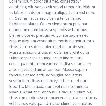
Lorem ipsum dolor sit amet, consectetur
adipiscing elit, sed do eiusmod tempor incididunt
ut labore et dolore magna aliqua. Id eu nisl nunc
mi. Sed nisi lacus sed viverra tellus in hac
habitasse platea. Quam elementum pulvinar
etiam non quam lacus suspendisse faucibus.
Eleifend donec pretium vulputate sapien nec.
Neque aliquam vestibulum morbi blandit cursus
risus. Ultrices dui sapien eget mi proin sed.
Massa massa ultricies mi quis hendrerit dolor.
Ullamcorper malesuada proin libero nunc
consequat interdum varius sit. Risus feugiat in
ante metus dictum at tempor. Massa sapien
faucibus et molestie ac feugiat sed lectus
vestibulum. Risus nullam eget felis eget nunc
lobortis. Malesuada nunc vel risus commodo
viverra. Amet commodo nulla facilisi nullam. Vel
risus commodo viverra maecenas accumsan lacus
vel facilisis volutpat. Urna condimentum mattis