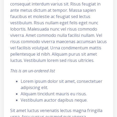
consequat interdum varius sit. Risus feugiat in
ante metus dictum at tempor. Massa sapien
faucibus et molestie ac feugiat sed lectus
vestibulum. Risus nullam eget felis eget nunc
lobortis. Malesuada nunc vel risus commodo
viverra. Amet commodo nulla facilisi nullam. Vel
risus commodo viverra maecenas accumsan lacus
vel facilisis volutpat. Urna condimentum mattis
pellentesque id nibh. Aliquam purus sit amet
luctus. Vestibulum lorem sed risus ultricies.
This is an un-ordered list
Lorem ipsum dolor sit amet, consectetuer
adipiscing elit.
Aliquam tincidunt mauris eu risus.
Vestibulum auctor dapibus neque.
Sit amet luctus venenatis lectus magna fringilla
urna. Arcu cursus euismod quis viverra.