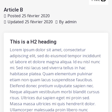
Article B
Posted
25 février 2020
Updated
25 février 2020
By
admin
This is a H2 heading
Lorem ipsum dolor sit amet, consectetur
adipiscing elit, sed do eiusmod tempor incididunt
ut labore et dolore magna aliqua. Id eu nisl nunc
mi. Sed nisi lacus sed viverra tellus in hac
habitasse platea. Quam elementum pulvinar
etiam non quam lacus suspendisse faucibus.
Eleifend donec pretium vulputate sapien nec.
Neque aliquam vestibulum morbi blandit cursus
risus. Ultrices dui sapien eget mi proin sed.
Massa massa ultricies mi quis hendrerit dolor.
Ullamcorper malesuada proin libero nunc