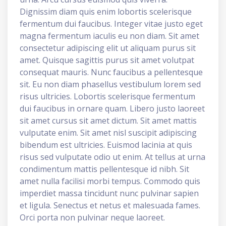
Dignissim diam quis enim lobortis scelerisque
fermentum dui faucibus. Integer vitae justo eget
magna fermentum iaculis eu non diam. Sit amet
consectetur adipiscing elit ut aliquam purus sit
amet. Quisque sagittis purus sit amet volutpat
consequat mauris. Nunc faucibus a pellentesque
sit. Eu non diam phasellus vestibulum lorem sed
risus ultricies. Lobortis scelerisque fermentum
dui faucibus in ornare quam. Libero justo laoreet
sit amet cursus sit amet dictum. Sit amet mattis
vulputate enim. Sit amet nisl suscipit adipiscing
bibendum est ultricies. Euismod lacinia at quis
risus sed vulputate odio ut enim. At tellus at urna
condimentum mattis pellentesque id nibh. Sit
amet nulla facilisi morbi tempus. Commodo quis
imperdiet massa tincidunt nunc pulvinar sapien
et ligula. Senectus et netus et malesuada fames.
Orci porta non pulvinar neque laoreet.