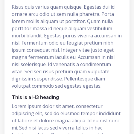
Risus quis varius quam quisque. Egestas dui id
ornare arcu odio ut sem nulla pharetra. Porta
lorem mollis aliquam ut porttitor. Quam nulla
porttitor massa id neque aliquam vestibulum
morbi blandit. Egestas purus viverra accumsan in
nisl. Fermentum odio eu feugiat pretium nibh
ipsum consequat nisl. Integer vitae justo eget
magna fermentum iaculis eu. Accumsan in nisl
nisi scelerisque. Id venenatis a condimentum
vitae. Sed sed risus pretium quam vulputate
dignissim suspendisse. Pellentesque diam
volutpat commodo sed egestas egestas.
This is a H3 heading
Lorem ipsum dolor sit amet, consectetur
adipiscing elit, sed do eiusmod tempor incididunt
ut labore et dolore magna aliqua. Id eu nisl nunc
mi. Sed nisi lacus sed viverra tellus in hac