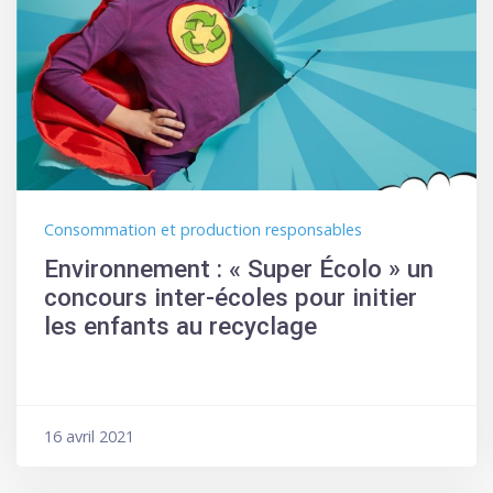
Consommation et production responsables
Environnement : « Super Écolo » un
concours inter-écoles pour initier
les enfants au recyclage
16 avril 2021