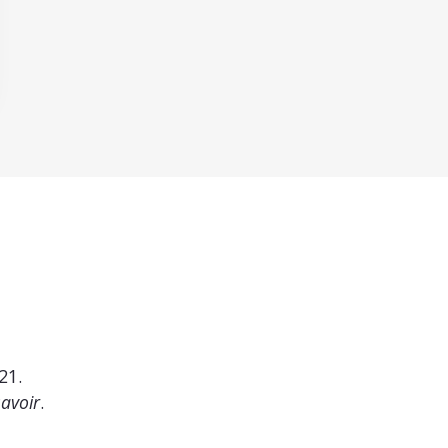
21.
savoir
.