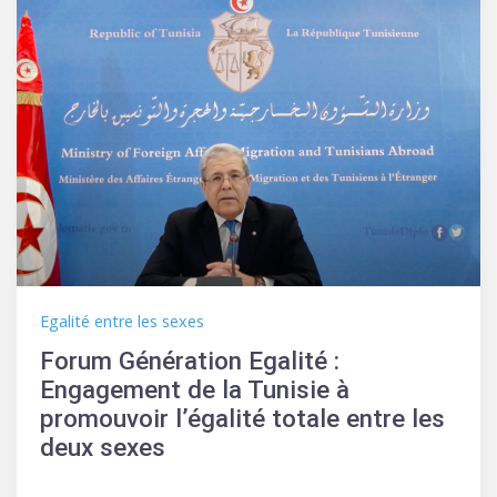
Contre
Objectifs
les
Changements
Climatiques
Egalité entre les sexes
Forum Génération Egalité :
Engagement de la Tunisie à
promouvoir l’égalité totale entre les
deux sexes