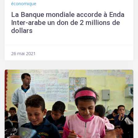
Contre
Objectifs
économique
les
La Banque mondiale accorde à Enda
Changements
Inter-arabe un don de 2 millions de
Climatiques
dollars
26 mai 2021