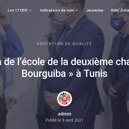
Les 17 ODD
Indicateurs de suivi
Jeunesse
Kids’ Zon
EDUCATION DE QUALITÉ
 de l’école de la deuxième c
Bourguiba » à Tunis
admin
Publié le
6 avril 2021