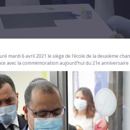
 mardi 6 avril 2021 le siège de l’école de la deuxième chanc
e avec la commémoration aujourd’hui du 21e anniversaire 