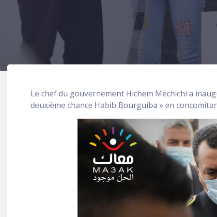
Le chef du gouvernement Hichem Mechichi a inauguré
deuxième chance Habib Bourguiba » en concomitanc