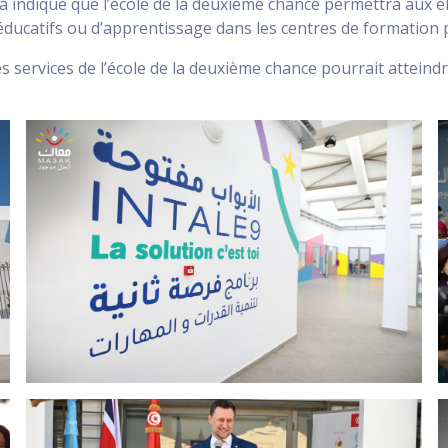
uti a indiqué que l’école de la deuxième chance permettra aux
éducatifs ou d’apprentissage dans les centres de formation 
es services de l’école de la deuxième chance pourrait attein