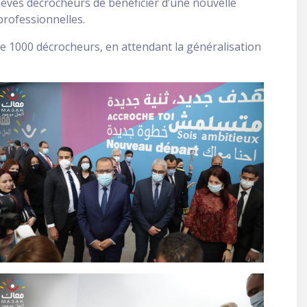
 élèves décrocheurs de bénéficier d’une nouvelle
professionnelles.
dre 1000 décrocheurs, en attendant la généralisation