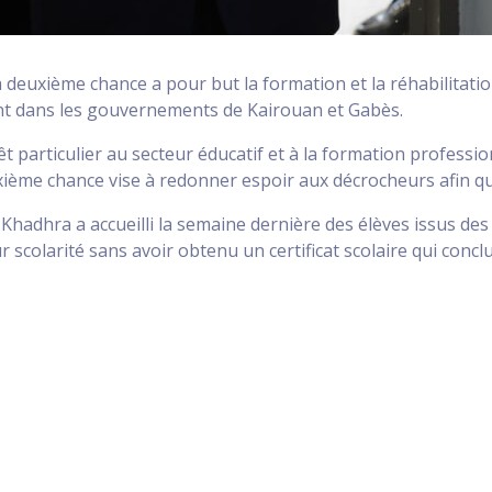
la deuxième chance a pour but la formation et la réhabilitatio
nt dans les gouvernements de Kairouan et Gabès.
 particulier au secteur éducatif et à la formation professio
uxième chance vise à redonner espoir aux décrocheurs afin qu’
 Khadhra a accueilli la semaine dernière des élèves issus d
r scolarité sans avoir obtenu un certificat scolaire qui con