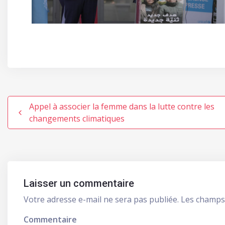
Navigation de l’article
Appel à associer la femme dans la lutte contre les
changements climatiques
Laisser un commentaire
Votre adresse e-mail ne sera pas publiée.
Les champs 
Commentaire