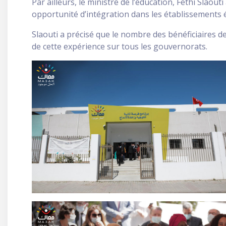
Par ailleurs, le ministre de l’éducation, Fethi Slao
opportunité d’intégration dans les établissements 
Slaouti a précisé que le nombre des bénéficiaires d
de cette expérience sur tous les gouvernorats.