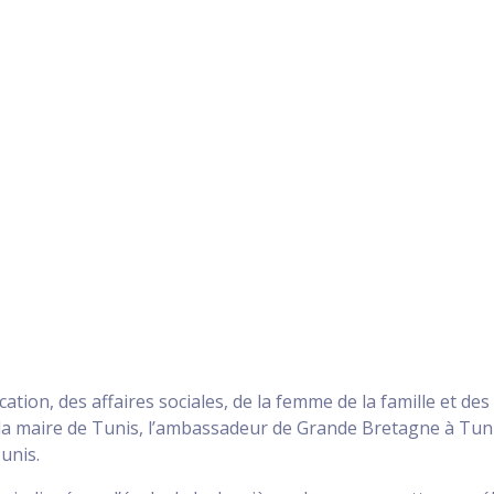
ucation, des affaires sociales, de la femme de la famille et d
e la maire de Tunis, l’ambassadeur de Grande Bretagne à Tun
unis.