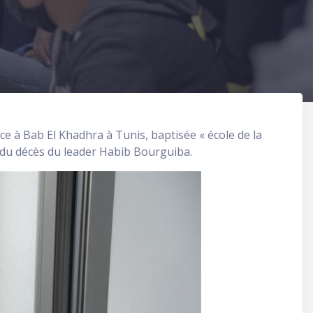
e à Bab El Khadhra à Tunis, baptisée « école de la
du décès du leader Habib Bourguiba.