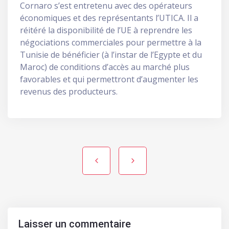
Cornaro s’est entretenu avec des opérateurs
économiques et des représentants l’UTICA. Il a
réitéré la disponibilité de l’UE à reprendre les
négociations commerciales pour permettre à la
Tunisie de bénéficier (à l’instar de l’Egypte et du
Maroc) de conditions d’accès au marché plus
favorables et qui permettront d’augmenter les
revenus des producteurs.
Navigation de l’article
Laisser un commentaire