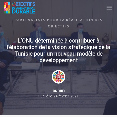
Skip to main content
TUNISIA ODD
PARTENARIATS POUR LA RÉALISATION DES
OBJECTIFS
L’ONU déterminée à contribuer à
l’élaboration de la vision stratégique de la
Tunisie pour un nouveau modèle de
développement
admin
Publié le
24 février 2021