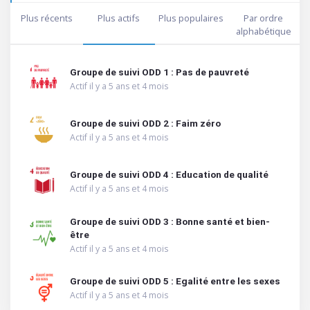
Plus récents
Plus actifs
Plus populaires
Par ordre
alphabétique
Groupe de suivi ODD 1 : Pas de pauvreté
Actif il y a 5 ans et 4 mois
Groupe de suivi ODD 2 : Faim zéro
Actif il y a 5 ans et 4 mois
Groupe de suivi ODD 4 : Education de qualité
Actif il y a 5 ans et 4 mois
Groupe de suivi ODD 3 : Bonne santé et bien-
être
Actif il y a 5 ans et 4 mois
Groupe de suivi ODD 5 : Egalité entre les sexes
Actif il y a 5 ans et 4 mois