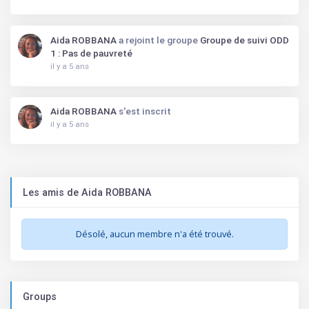
Aida ROBBANA
a rejoint le groupe
Groupe de suivi ODD
1 : Pas de pauvreté
il y a 5 ans
Aida ROBBANA
s'est inscrit
il y a 5 ans
Les amis de Aida ROBBANA
Désolé, aucun membre n'a été trouvé.
Groups