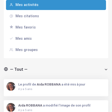
Mes activités
Mes citations
Mes favoris
Mes amis
Mes groupes
Afficher par activité:
Le profil de
Aida ROBBANA
a été mis à jour
il y a 5 ans
Aida ROBBANA
a modifié l’image de son profil
il y a 5 ans