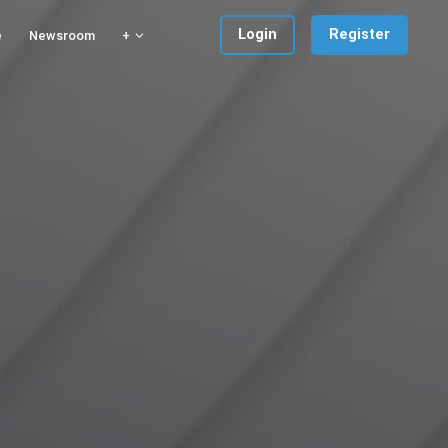
Login
Register
e
Newsroom
+