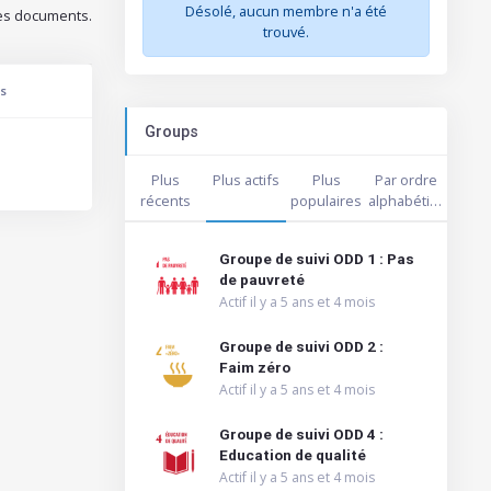
Désolé, aucun membre n'a été
es documents.
trouvé.
s
Groups
Plus
Plus actifs
Plus
Par ordre
récents
populaires
alphabétique
Groupe de suivi ODD 1 : Pas
de pauvreté
Actif il y a 5 ans et 4 mois
Groupe de suivi ODD 2 :
Faim zéro
Actif il y a 5 ans et 4 mois
Groupe de suivi ODD 4 :
Education de qualité
Actif il y a 5 ans et 4 mois