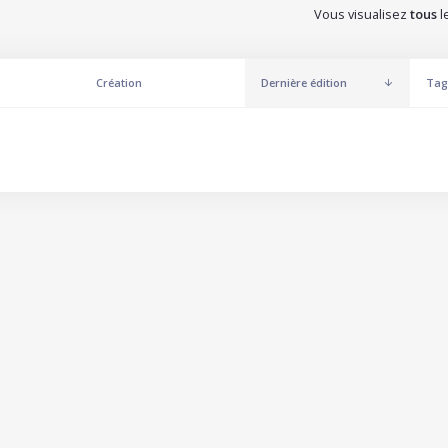
Vous visualisez
tous
l
Création
Dernière édition
Tag