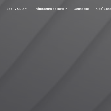
Les 17 ODD
Indicateurs de suivi
Jeunesse
Kids’ Zon