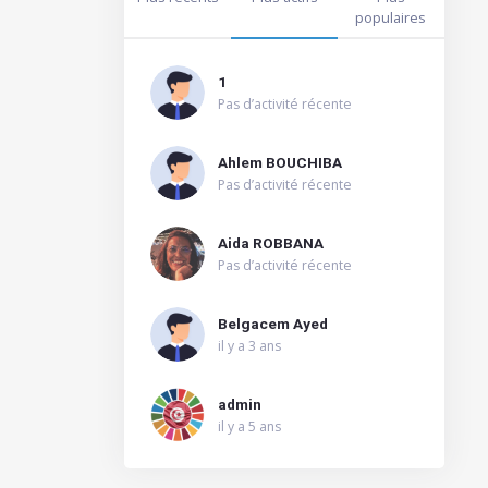
populaires
1
Pas d’activité récente
Ahlem BOUCHIBA
Pas d’activité récente
Aida ROBBANA
Pas d’activité récente
Belgacem Ayed
il y a 3 ans
admin
il y a 5 ans