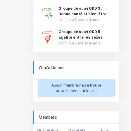
Groupe de suivi ODD 3 :
Bonne santé et bien-être
Actif il y a 5 ans et 4 mois
Groupe de suivi ODD 5 :
Egalité entre les sexes
Actif il y a 5 ans et 4 mois
Who’s Online
Aucun membre ne se trouve
actuellement sur le site
Members
Plus récents
Plus actifs
Plus