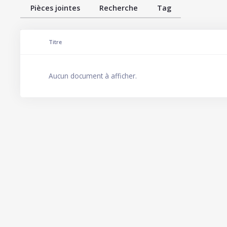
Pièces jointes
Recherche
Tag
Comporte des pièces jointes
Titre
Aucun document à afficher.