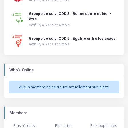
Actif il y a 5 ans et 4 mois
Groupe de suivi ODD 3 : Bonne santé et bien-
être
Actif il y a 5 ans et 4 mois
Groupe de suivi ODD 5 : Egalité entre les sexes
Actif il y a 5 ans et 4 mois
Who’s Online
Aucun membre ne se trouve actuellement sur le site
Members
Plus récents
Plus actifs
Plus populaires