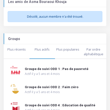
Les amis de Asma Bouraoui Khouja
Désolé, aucun membre n'a été trouvé.
Groups
Plus récents
Plus actifs
Plus populaires
Par ordre
alphabétique
Groupe de suivi ODD 1 : Pas de pauvreté
Actif il y a 5 ans et 4 mois
Groupe de suivi ODD 2 : Faim zéro
Actif il y a 5 ans et 4 mois
Groupe de suivi ODD 4 : Education de qualité