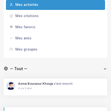
Mes activités
Mes citations
Mes favoris
Mes amis
Mes groupes
Afficher par activité:
Asma Bouraoui Khouja
s'est inscrit
il y a 5 ans