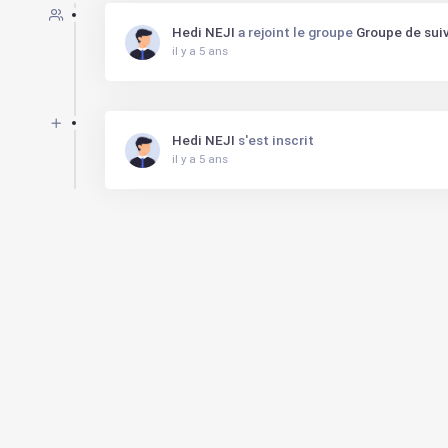
Hedi NEJI
a rejoint le groupe
Groupe de suiv
il y a 5 ans
Hedi NEJI
s'est inscrit
il y a 5 ans