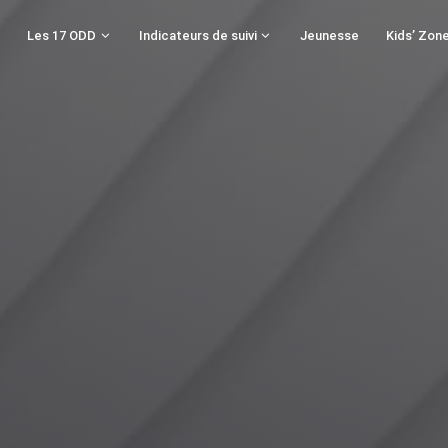
Les 17 ODD
Indicateurs de suivi
Jeunesse
Kids’ Zon