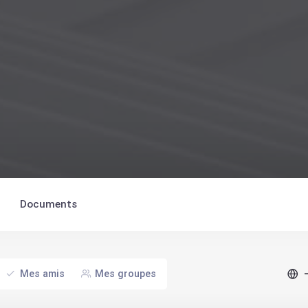
Documents
Affi
Mes amis
Mes groupes