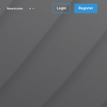
Login
Register
e
Newsroom
+