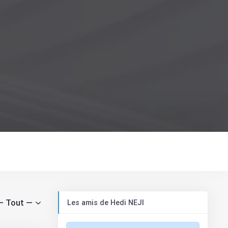
cher par activité:
Les amis de Hedi NEJI