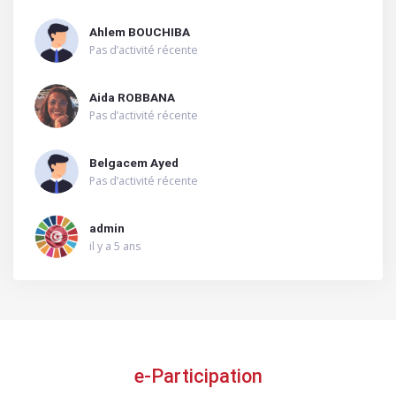
Ahlem BOUCHIBA
Pas d’activité récente
Aida ROBBANA
Pas d’activité récente
Belgacem Ayed
Pas d’activité récente
admin
il y a 5 ans
e-Participation