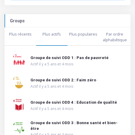
Groups
Plus récents
Plus actifs
Plus populaires
Par ordre
alphabétique
Groupe de suivi ODD 1 : Pas de pauvreté
Actif il y a 5 ans et 4 mois
Groupe de suivi ODD 2 : Faim zéro
Actif il y a 5 ans et 4 mois
Groupe de suivi ODD 4 : Education de qualité
Actif il y a 5 ans et 4 mois
Groupe de suivi ODD 3 : Bonne santé et bien-
être
Actif il y a 5 ans et 4 mois