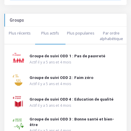
Groups
Plus récents
Plus actifs
Plus populaires
Par ordre
alphabétique
Groupe de suivi ODD 1 : Pas de pauvreté
Actif il y a 5 ans et 4 mois
Groupe de suivi ODD 2 : Faim zéro
Actif il y a 5 ans et 4 mois
Groupe de suivi ODD 4 : Education de qualité
Actif il y a 5 ans et 4 mois
Groupe de suivi ODD 3 : Bonne santé et bien-
être
Actif il y a 5 ans et 4 mois