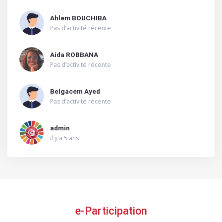
Ahlem BOUCHIBA
Pas d’activité récente
Aida ROBBANA
Pas d’activité récente
Belgacem Ayed
Pas d’activité récente
admin
il y a 5 ans
e-Participation