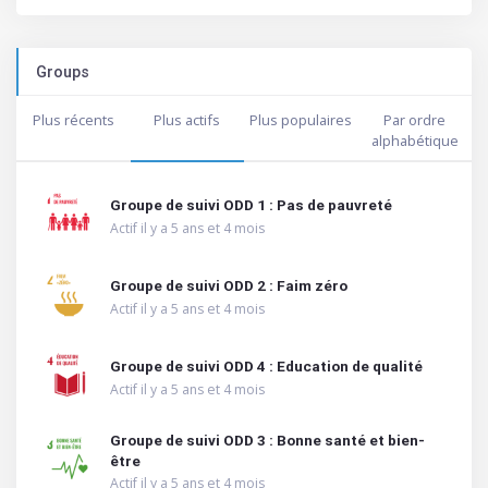
Groups
Plus récents
Plus actifs
Plus populaires
Par ordre
alphabétique
Groupe de suivi ODD 1 : Pas de pauvreté
Actif il y a 5 ans et 4 mois
Groupe de suivi ODD 2 : Faim zéro
Actif il y a 5 ans et 4 mois
Groupe de suivi ODD 4 : Education de qualité
Actif il y a 5 ans et 4 mois
Groupe de suivi ODD 3 : Bonne santé et bien-
être
Actif il y a 5 ans et 4 mois