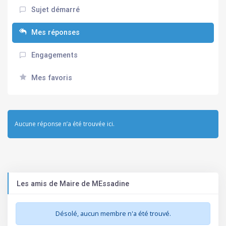
Sujet démarré
Mes réponses
Engagements
Mes favoris
Aucune réponse n’a été trouvée ici.
Les amis de Maire de MEssadine
Désolé, aucun membre n'a été trouvé.