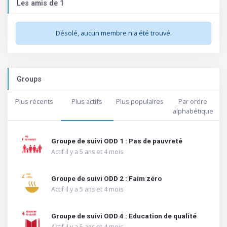
Les amis de 1
Désolé, aucun membre n'a été trouvé.
Groups
Plus récents
Plus actifs
Plus populaires
Par ordre
alphabétique
Groupe de suivi ODD 1 : Pas de pauvreté
Actif il y a 5 ans et 4 mois
Groupe de suivi ODD 2 : Faim zéro
Actif il y a 5 ans et 4 mois
Groupe de suivi ODD 4 : Education de qualité
Actif il y a 5 ans et 4 mois