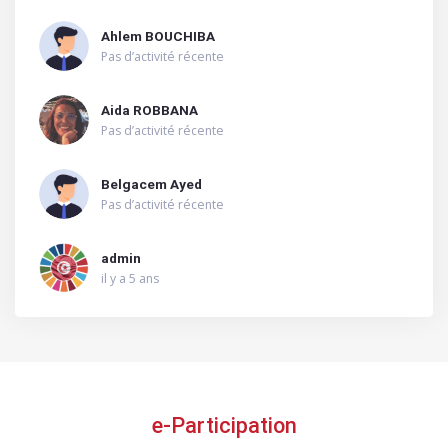
Ahlem BOUCHIBA
Pas d’activité récente
Aida ROBBANA
Pas d’activité récente
Belgacem Ayed
Pas d’activité récente
admin
il y a 5 ans
e-Participation