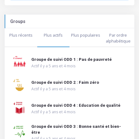
Groups
Plus récents
Plus actifs
Plus populaires
Par ordre
alphabétique
Groupe de suivi ODD 1 : Pas de pauvreté
Actif il y a 5 ans et 4 mois
Groupe de suivi ODD 2 : Faim zéro
Actif il y a 5 ans et 4 mois
Groupe de suivi ODD 4 : Education de qualité
Actif il y a 5 ans et 4 mois
Groupe de suivi ODD 3 : Bonne santé et bien-
être
Actif il y a 5 ans et 4 mois