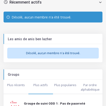
Mes
Désolé, aucun membre n'a été trouvé.
amis
Les amis de anis ben lazher
Désolé, aucun membre n'a été trouvé.
Groups
Plus récents
Plus actifs
Plus populaires
Par ordre
alphabétique
Groupe de suivi ODD 1 : Pas de pauvreté