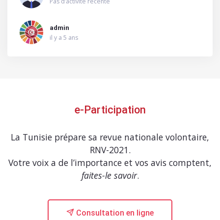
Pas d’activité récente
admin
il y a 5 ans
e-Participation
La Tunisie prépare sa revue nationale volontaire,
RNV-2021.
Votre voix a de l’importance et vos avis comptent,
faites-le savoir
.
Consultation en ligne