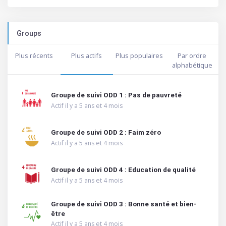
Groups
Plus récents
Plus actifs
Plus populaires
Par ordre
alphabétique
Groupe de suivi ODD 1 : Pas de pauvreté
Actif il y a 5 ans et 4 mois
Groupe de suivi ODD 2 : Faim zéro
Actif il y a 5 ans et 4 mois
Groupe de suivi ODD 4 : Education de qualité
Actif il y a 5 ans et 4 mois
Groupe de suivi ODD 3 : Bonne santé et bien-
être
Actif il y a 5 ans et 4 mois